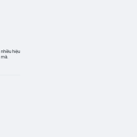
 nhiều hiệu
 mà.