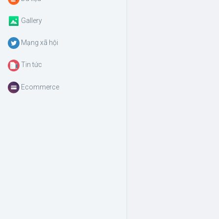
Gallery
Mạng xã hội
Tin tức
Ecommerce