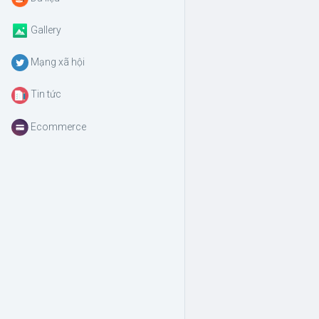
Gallery
Mạng xã hội
Tin tức
Ecommerce