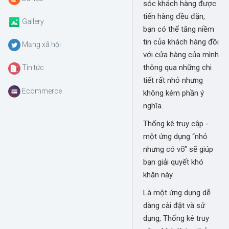
sóc khách hàng được
tiến hàng đều đặn,
Gallery
bạn có thể tăng niềm
tin của khách hàng đồi
Mạng xã hội
với cửa hàng của mình
thông qua những chi
Tin tức
tiết rất nhỏ nhưng
Ecommerce
không kém phần ý
nghĩa.
Thống kê truy cập -
một ứng dụng “nhỏ
nhưng có võ” sẽ giúp
bạn giải quyết khó
khăn này
Là một ứng dụng dễ
dàng cài đặt và sử
dụng, Thống kê truy